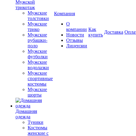
Мужской
трикотаж
Мужские
Компания
толстовки
Мужские
О
трико
компании
Как
Доставка
Опла
Мужские
Новости
купить
рубашки-
Отзывы
поло
Лицензии
Мужские
футболки
Мужские
водолазки
Мужские
спортивные
костюмы
Мужские
шорты
Домашняя
одежда
Туники
Костюмы
женские с