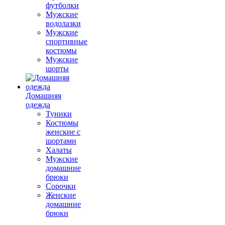
футболки
Мужские
водолазки
Мужские
спортивные
костюмы
Мужские
шорты
Домашняя
одежда
Туники
Костюмы
женские с
шортами
Халаты
Мужские
домашние
брюки
Сорочки
Женские
домашние
брюки