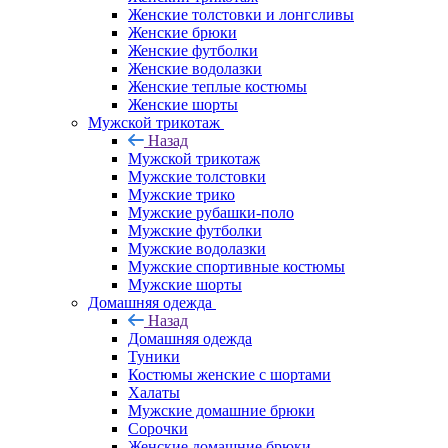
Женские толстовки и лонгсливы
Женские брюки
Женские футболки
Женские водолазки
Женские теплые костюмы
Женские шорты
Мужской трикотаж
Назад
Мужской трикотаж
Мужские толстовки
Мужские трико
Мужские рубашки-поло
Мужские футболки
Мужские водолазки
Мужские спортивные костюмы
Мужские шорты
Домашняя одежда
Назад
Домашняя одежда
Туники
Костюмы женские с шортами
Халаты
Мужские домашние брюки
Сорочки
Женские домашние брюки