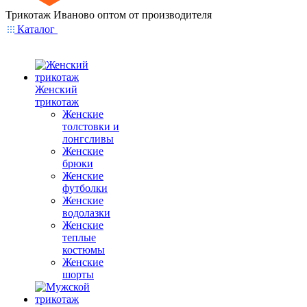
Трикотаж Иваново оптом от производителя
Каталог
Женский
трикотаж
Женские
толстовки и
лонгсливы
Женские
брюки
Женские
футболки
Женские
водолазки
Женские
теплые
костюмы
Женские
шорты