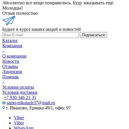
Абсолютно все вещи понравились. Буду заказывать ещё.
Молодцы!
Отзыв полностью
Будьте в курсе наших акций и новостей
Подписаться
Каталог
Компания
О компании
Новости
Отзывы
Лицензии
Помощь
Условия оплаты
Условия доставки
+7 930 346 21 31
samo-trikotazh37@mail.ru
г. Иваново, Ермака 49/1, офис 97
Viber
Viber
WhatsApp