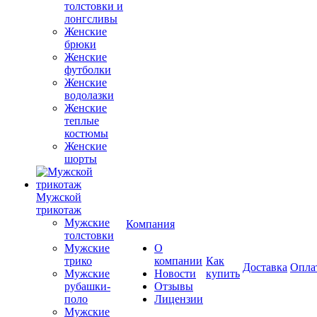
толстовки и
лонгсливы
Женские
брюки
Женские
футболки
Женские
водолазки
Женские
теплые
костюмы
Женские
шорты
Мужской
трикотаж
Мужские
Компания
толстовки
Мужские
О
трико
компании
Как
Доставка
Опла
Мужские
Новости
купить
рубашки-
Отзывы
поло
Лицензии
Мужские