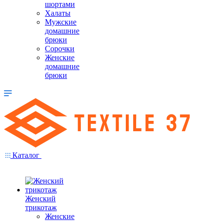
шортами
Халаты
Мужские
домашние
брюки
Сорочки
Женские
домашние
брюки
Каталог
Женский
трикотаж
Женские