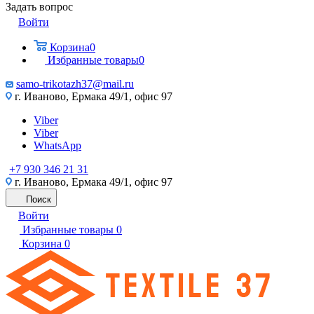
Задать вопрос
Войти
Корзина
0
Избранные товары
0
samo-trikotazh37@mail.ru
г. Иваново, Ермака 49/1, офис 97
Viber
Viber
WhatsApp
+7 930 346 21 31
г. Иваново, Ермака 49/1, офис 97
Поиск
Войти
Избранные товары
0
Корзина
0