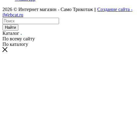
2026 © Интернет магазин - Само Трикотаж ||
Создание сайта -
iWebcat.ru
Найти
Каталог
По всему сайту
По каталогу