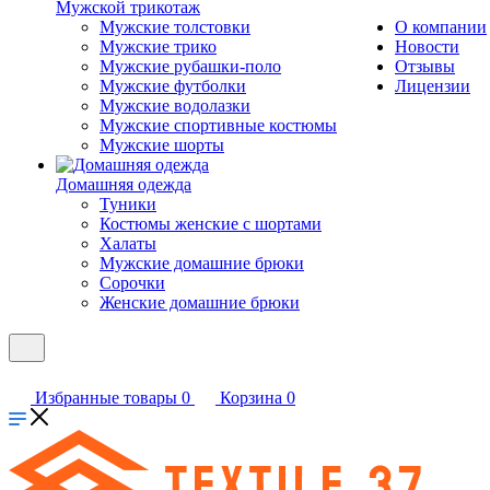
Мужской трикотаж
Мужские толстовки
О компании
Мужские трико
Новости
Мужские рубашки-поло
Отзывы
Мужские футболки
Лицензии
Мужские водолазки
Мужские спортивные костюмы
Мужские шорты
Домашняя одежда
Туники
Костюмы женские с шортами
Халаты
Мужские домашние брюки
Сорочки
Женские домашние брюки
Избранные товары
0
Корзина
0