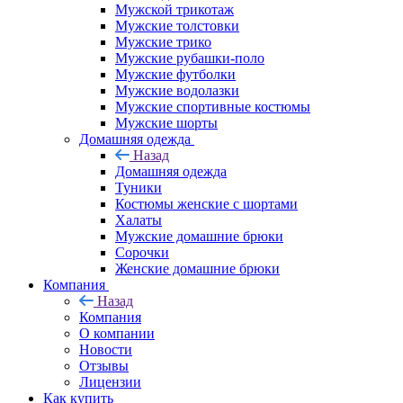
Мужской трикотаж
Мужские толстовки
Мужские трико
Мужские рубашки-поло
Мужские футболки
Мужские водолазки
Мужские спортивные костюмы
Мужские шорты
Домашняя одежда
Назад
Домашняя одежда
Туники
Костюмы женские с шортами
Халаты
Мужские домашние брюки
Сорочки
Женские домашние брюки
Компания
Назад
Компания
О компании
Новости
Отзывы
Лицензии
Как купить