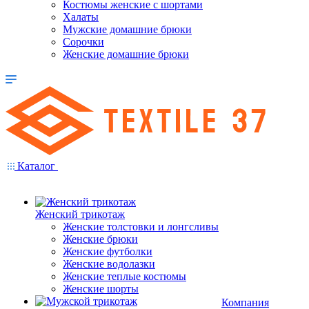
Костюмы женские с шортами
Халаты
Мужские домашние брюки
Сорочки
Женские домашние брюки
Каталог
Женский трикотаж
Женские толстовки и лонгсливы
Женские брюки
Женские футболки
Женские водолазки
Женские теплые костюмы
Женские шорты
Компания