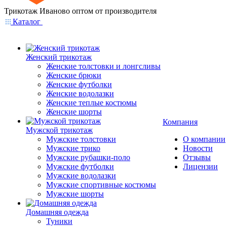
Трикотаж Иваново оптом от производителя
Каталог
Женский трикотаж
Женские толстовки и лонгсливы
Женские брюки
Женские футболки
Женские водолазки
Женские теплые костюмы
Женские шорты
Компания
Мужской трикотаж
Мужские толстовки
О компании
Мужские трико
Новости
Мужские рубашки-поло
Отзывы
Мужские футболки
Лицензии
Мужские водолазки
Мужские спортивные костюмы
Мужские шорты
Домашняя одежда
Туники