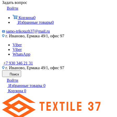
Задать вопрос
Войти
Корзина
0
Избранные товары
0
samo-trikotazh37@mail.ru
г. Иваново, Ермака 49/1, офис 97
Viber
Viber
WhatsApp
+7 930 346 21 31
г. Иваново, Ермака 49/1, офис 97
Поиск
Войти
Избранные товары
0
Корзина
0