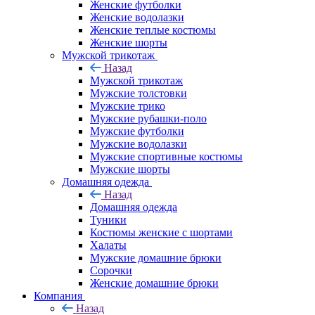
Женские футболки
Женские водолазки
Женские теплые костюмы
Женские шорты
Мужской трикотаж
Назад
Мужской трикотаж
Мужские толстовки
Мужские трико
Мужские рубашки-поло
Мужские футболки
Мужские водолазки
Мужские спортивные костюмы
Мужские шорты
Домашняя одежда
Назад
Домашняя одежда
Туники
Костюмы женские с шортами
Халаты
Мужские домашние брюки
Сорочки
Женские домашние брюки
Компания
Назад