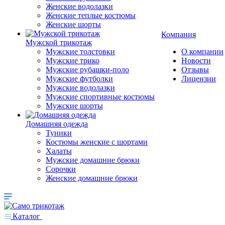
Женские водолазки
Женские теплые костюмы
Женские шорты
Компания
Мужской трикотаж
Мужские толстовки
О компании
Мужские трико
Новости
Мужские рубашки-поло
Отзывы
Мужские футболки
Лицензии
Мужские водолазки
Мужские спортивные костюмы
Мужские шорты
Домашняя одежда
Туники
Костюмы женские с шортами
Халаты
Мужские домашние брюки
Сорочки
Женские домашние брюки
Каталог