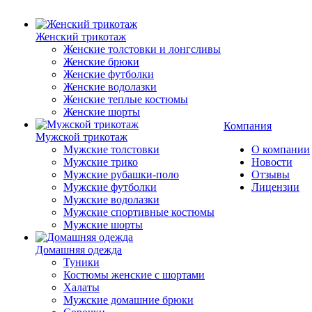
Женский трикотаж
Женские толстовки и лонгсливы
Женские брюки
Женские футболки
Женские водолазки
Женские теплые костюмы
Женские шорты
Компания
Мужской трикотаж
Мужские толстовки
О компании
Мужские трико
Новости
Мужские рубашки-поло
Отзывы
Мужские футболки
Лицензии
Мужские водолазки
Мужские спортивные костюмы
Мужские шорты
Домашняя одежда
Туники
Костюмы женские с шортами
Халаты
Мужские домашние брюки