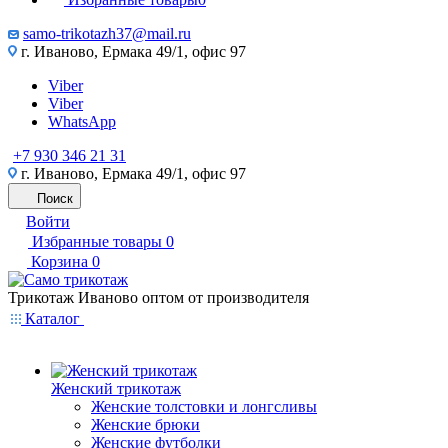
samo-trikotazh37@mail.ru
г. Иваново, Ермака 49/1, офис 97
Viber
Viber
WhatsApp
+7 930 346 21 31
г. Иваново, Ермака 49/1, офис 97
Поиск
Войти
Избранные товары
0
Корзина
0
Трикотаж Иваново оптом от производителя
Каталог
Женский трикотаж
Женские толстовки и лонгсливы
Женские брюки
Женские футболки